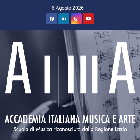
Salta
6 Agosto 2026
al
contenuto