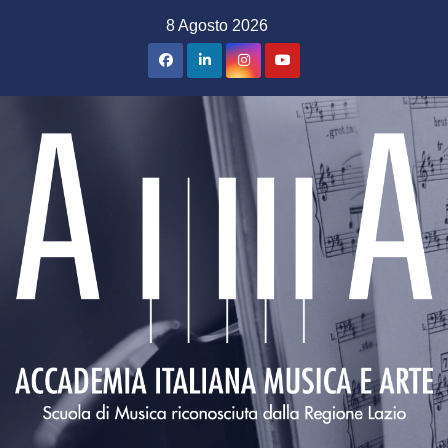
Salta
8 Agosto 2026
al
contenuto