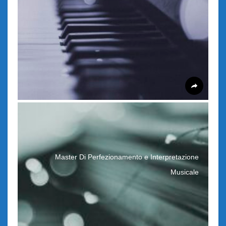
Master Di Perfezionamento e Interpretazione
Musicale