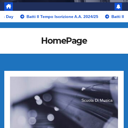
Batti Il Tempo Iscrizione A.A. 2024/25
Batti Il Tempo 20
HomePage
Scuola Di Musica