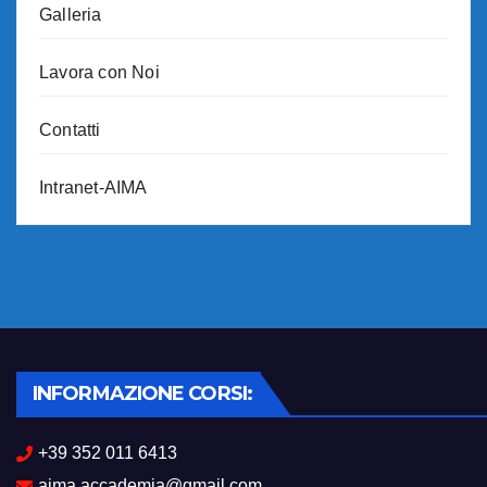
Galleria
Lavora con Noi
Contatti
Intranet-AIMA
INFORMAZIONE CORSI:
+39 352 011 6413
aima.accademia@gmail.com