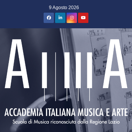
Salta
9 Agosto 2026
al
contenuto