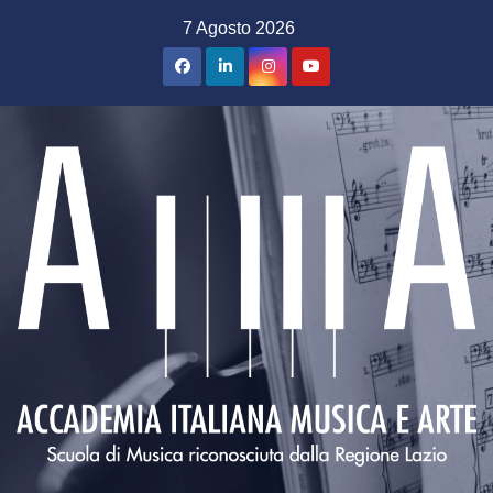
Salta
7 Agosto 2026
al
contenuto