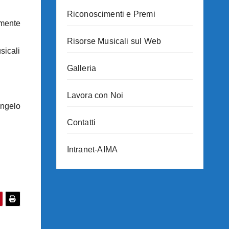
Riconoscimenti e Premi
amente
Risorse Musicali sul Web
sicali
Galleria
Lavora con Noi
Angelo
Contatti
Intranet-AIMA