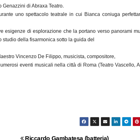
lio Genazzini di Abraxa Teatro.
urante uno spettacolo teatrale in cui Bianca coniuga perfett
uove esigenze di esplorazione che la portano verso panorami mu
 studio della fisarmonica sotto la guida del
 Maestro Vincenzo De Filippo, musicista, compositore,
 numerosi eventi musicali nella città di Roma (Teatro Vascello, 
Riccardo Gambatesa (batteria)