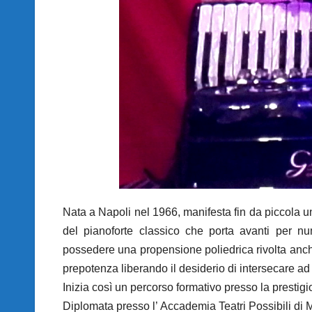
Nata a Napoli nel 1966, manifesta fin da piccola un
del pianoforte classico che porta avanti per n
possedere una propensione poliedrica rivolta anche
prepotenza liberando il desiderio di intersecare a
Inizia così un percorso formativo presso la presti
Diplomata presso l’ Accademia Teatri Possibili di Mi