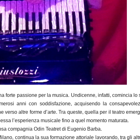
a forte passione per la musica. Undicenne, infatti, comincia lo 
umerosi anni con soddisfazione, acquisendo la consapevole
 verso altre forme d’arte. Tra queste, quella per il teatro emer
d essa l’esperienza musicale fino a quel momento maturata.
giosa compagnia Odin Teatret di Eugenio Barba.
lano, continua la sua formazione attoriale lavorando, tra gli altr