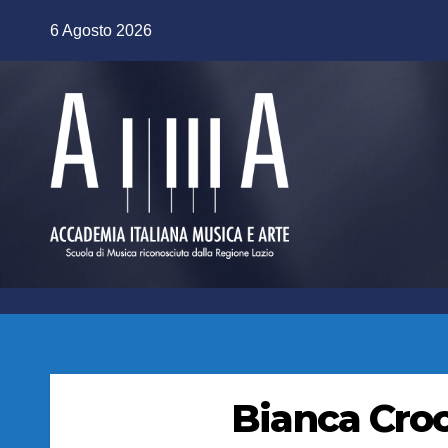
Salta
6 Agosto 2026
al
contenuto
Bianca Croc