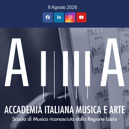
Salta
9 Agosto 2026
al
contenuto