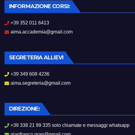
INFORMAZIONE CORSI:
+39 352 011 6413
aima.accademia@gmail.com
SEGRETERIA ALLIEVI
+39 349 608 4236
aima.segreteria@gmail.com
DIREZIONE:
+39 338 21 99 335 solo chiamate e messaggi whatsapp
gianfranco.gran@gmail.com