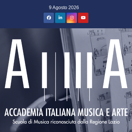
Salta
9 Agosto 2026
al
contenuto