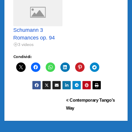
Schumann 3
Romances op. 94
3 videos
Condividi:
Navigazione
Contemporary Tango’s
Way
articoli