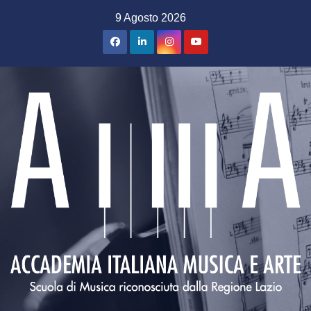
Salta
9 Agosto 2026
al
contenuto