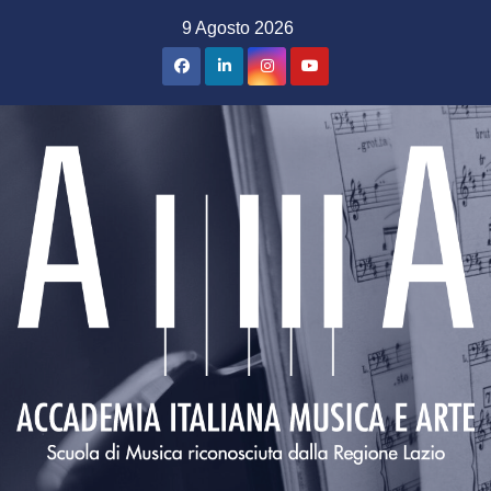
Salta
9 Agosto 2026
al
contenuto