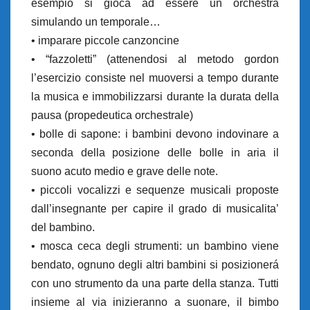
esempio si gioca ad essere un orchestra
simulando un temporale…
• imparare piccole canzoncine
• “fazzoletti” (attenendosi al metodo gordon
l’esercizio consiste nel muoversi a tempo durante
la musica e immobilizzarsi durante la durata della
pausa (propedeutica orchestrale)
• bolle di sapone: i bambini devono indovinare a
seconda della posizione delle bolle in aria il
suono acuto medio e grave delle note.
• piccoli vocalizzi e sequenze musicali proposte
dall’insegnante per capire il grado di musicalita’
del bambino.
• mosca ceca degli strumenti: un bambino viene
bendato, ognuno degli altri bambini si posizionerá
con uno strumento da una parte della stanza. Tutti
insieme al via inizieranno a suonare, il bimbo