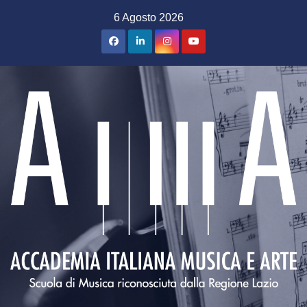
Salta
6 Agosto 2026
al
contenuto