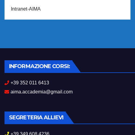
Intranet-AIMA
INFORMAZIONE CORSI:
+39 352 011 6413
aima.accademia@gmail.com
SEGRETERIA ALLIEVI
+39 349 608 4236