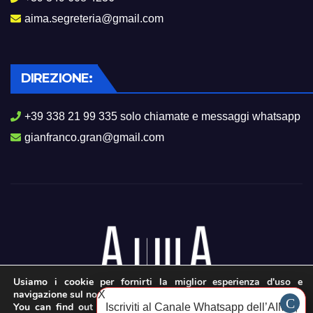
aima.segreteria@gmail.com
DIREZIONE:
+39 338 21 99 335 solo chiamate e messaggi whatsapp
gianfranco.gran@gmail.com
Usiamo i cookie per fornirti la miglior esperienza d'uso e
navigazione sul nostro sito web.
X
You can find out more about which cookies we are using or
Iscriviti al Canale Whatsapp dell’AIMA,