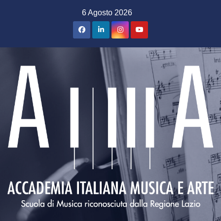
Salta
6 Agosto 2026
al
contenuto