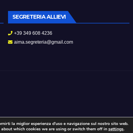
SEGRETERIA ALLIEVI
+39 349 608 4236
aima.segreteria@gmail.com
rnirti la miglior esperienza d'uso e navigazione sul nostro sito web.
 about which cookies we are using or switch them off in
settings
.