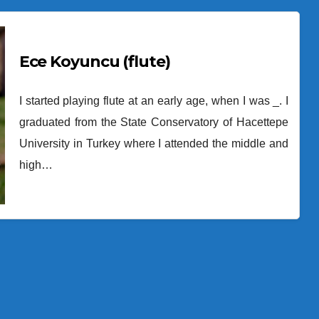
Ece Koyuncu (flute)
I started playing flute at an early age, when I was _. I
graduated from the State Conservatory of Hacettepe
University in Turkey where I attended the middle and
high…