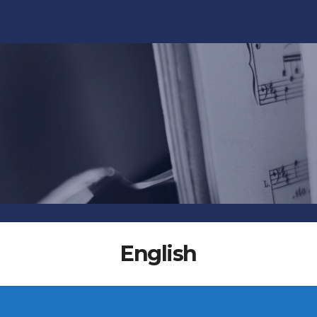
English