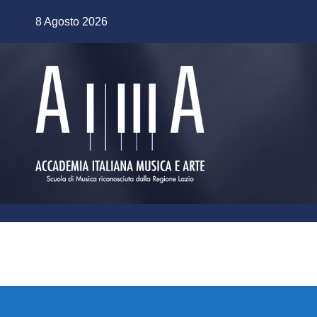
Salta
8 Agosto 2026
al
contenuto