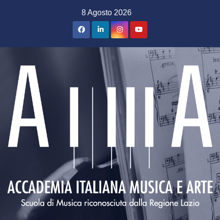
Salta
8 Agosto 2026
al
contenuto