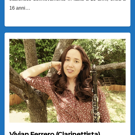
16 anni…
Vivian Ferrero (Clarinettista)