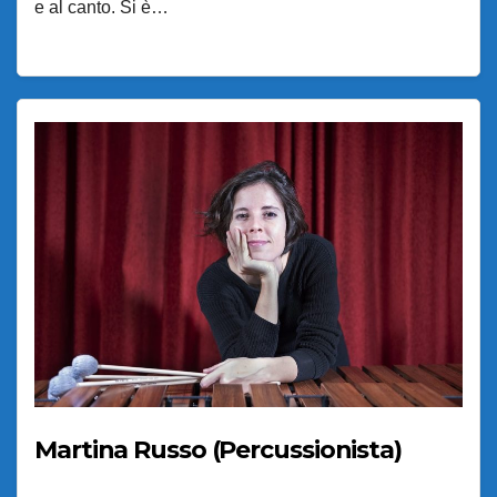
e al canto. Si è…
Martina Russo (Percussionista)